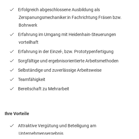
Erfolgreich abgeschlossene Ausbildung als
Zerspanungsmechaniker:in Fachrichtung Fräsen bzw.
Bohrwerk
Erfahrung im Umgang mit Heidenhain-Steuerungen
vorteilhaft
Erfahrung in der Einzel-, bzw. Prototypenfertigung
Sorgfältige und ergebnisorientierte Arbeitsmethoden
Selbständige und zuverlässige Arbeitsweise
Teamfähigkeit
Bereitschaft zu Mehrarbeit
Ihre Vorteile
Attraktive Vergütung und Beteiligung am
Unternehmensergebnis