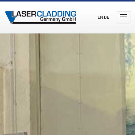
EN
DE